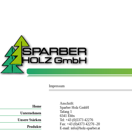
Impressum
Anschrift:
Home
Sparber Holz GmbH
Tafang 1
Unternehmen
6341 Ebbs
Unsere Stärken
Tel: +43 (0)5373 42276
Fax: +43 (0)4373 42276 -20
Produkte
E-mail: info@holz-sparber.at