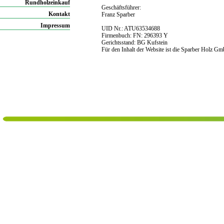
Rundholzeinkauf
Geschäftsführer:
Kontakt
Franz Sparber
Impressum
UID Nr.: ATU63534688
Firmenbuch: FN: 296393 Y
Gerichtsstand: BG Kufstein
Für den Inhalt der Website ist die Sparber Holz Gm